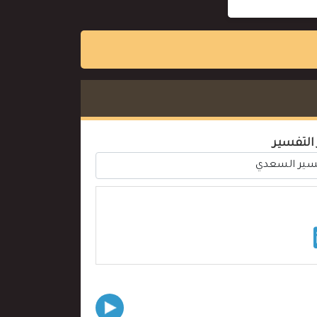
 التفسير