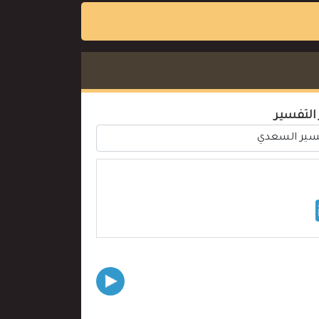
 التفسير