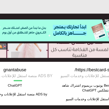
gnantabuse
https://bestcard-
ADS BY منصة استقل للإعلانات وخدمات السيو
بست كارد Best Card يوتيوب بريميوم اشتراك شاهد
ChatGPT
ADS by
منصة استقل للإعلانات و
ستقل للإعلانات وخدمات السيو