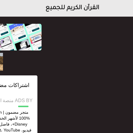
القرآن الكريم للجميع
ADS BY منصة استقل للإعلانات وخدمات السيو
Disney+، 
فيديو، ouTube