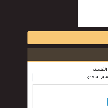
 التفسير