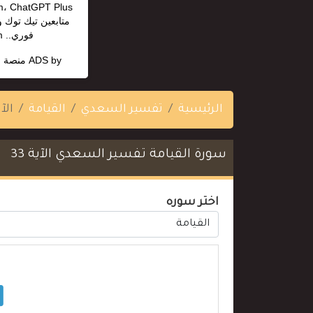
متابعين تيك توك 
فوري.. https://madmonn.com/
ADS by
منصة ا
الرئيسية
تفسير السعدي
القيامة
الآية
سورة القيامة تفسير السعدي الآية 33
اختر سوره