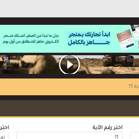
ة 11
اختر رقم الآية
اختر