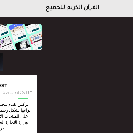
القرآن الكريم للجميع
com/
ADS BY منصة استقل للإعلانات وخدمات السيو
تركس تقدم مجمو
أنواعها بشكل رسم
على المنتجات ا
وزارة التجارة ال
برقم: 