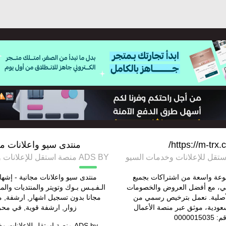
https://m-trx.
منتدى سيو واعلانات مج
ADS BY منصة استقل للإعلانات وخدمات السيو
عة واسعة من اشتراكات بجميع
منتدى سيو واعلانات مجانية - إشه
ي، مع أفضل العروض والخصومات
الـفـيـس بـوك وتويتر والمنتديات والم
لأصلية. نعمل بترخيص رسمي من
مجانا بدون تسجيل اشهار, ارشفة,
سعودية، موثق عبر منصة الأعمال
زوار, ارشفة قوية, في مح
0000015035
ADS by
منصة استقل للإعلانات و