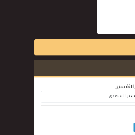
 التفسير