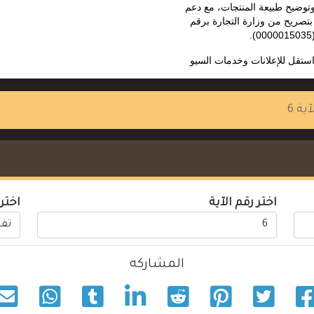
وتوضيح طبيعة المنتجات، مع دعم
تصريح من وزارة التجارة برقم
(000001
ستقل للإعلانات وخدمات السيو
آية 6
اختر رقم الآية
اختر
المشاركه