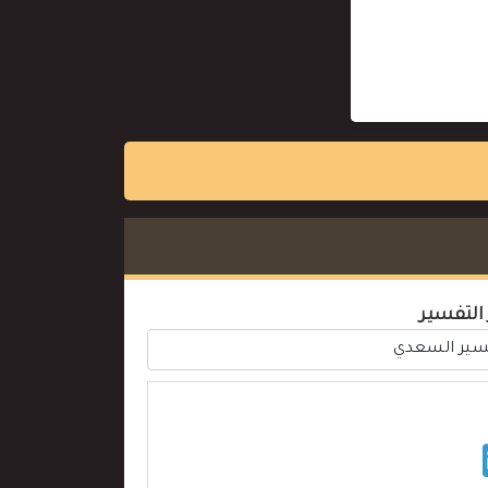
 التفسير