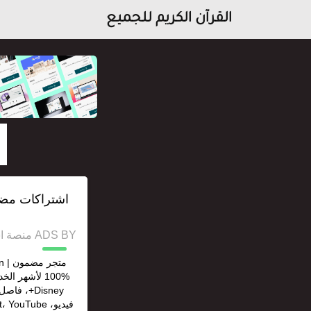
القرآن الكريم للجميع
ADS BY منصة استقل للإعلانات وخدمات السيو
Disney+، 
فيديو، ouTube