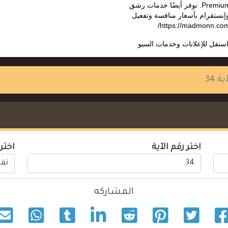
Premium، ChatGPT Plus. نوفر أيضًا خدمات رشق
وإنستقرام بأسعار منافسة وتفعيل
ستقل للإعلانات وخدمات السيو
ية 34
اختر رقم الآية
اختر
المشاركه