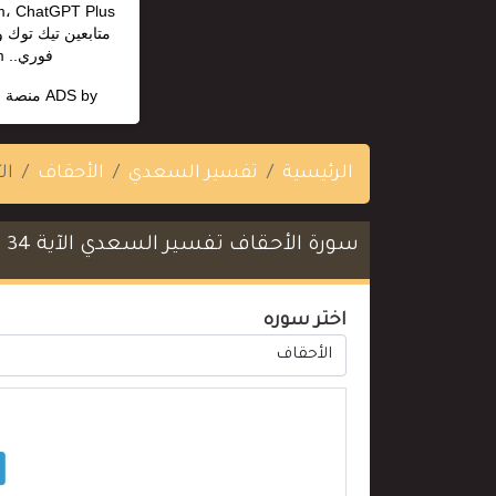
متابعين تيك توك 
فوري.. https://madmonn.com/
ADS by
منصة ا
الرئيسية
تفسير السعدي
الأحقاف
الآ
سورة الأحقاف تفسير السعدي الآية 34
اختر سوره