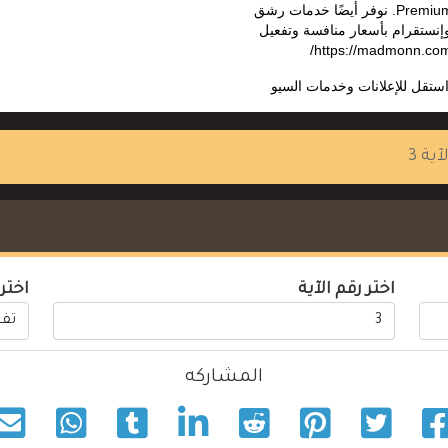
Premium، ChatGPT Plus. نوفر أيضًا خدمات رشق
وإنستقرام بأسعار منافسة وتفعيل
ستقل للإعلانات وخدمات السيو
آية 3
اختر رقم الآية
اختر
المشاركه