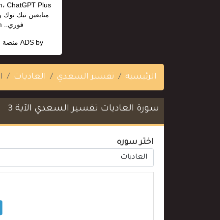
متابعين تيك توك 
فوري.. https://madmonn.com/
ADS by
منصة ا
الرئيسية
تفسير السعدي
العاديات
ال
سورة العاديات تفسير السعدي الآية 3
اختر سوره