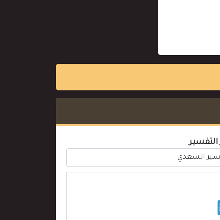
 التفسير