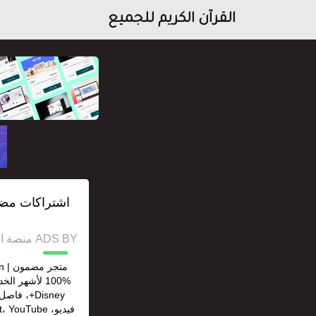
القرآن الكريم للجميع
ADS BY منصة استقل للإعلانات وخدمات السيو
Disney+، 
فيديو، ouTube