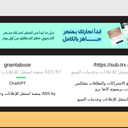
gnantabuse
https://sub-trx
ADS BY منصة استقل للإعلانات وخدمات السيو
ع الاشتراكات والبطاقات نتفلكس
ChatGPT
ب بريميوم كانفا برو
ADS by
منصة استقل للإعلانات و
ستقل للإعلانات وخدمات السيو