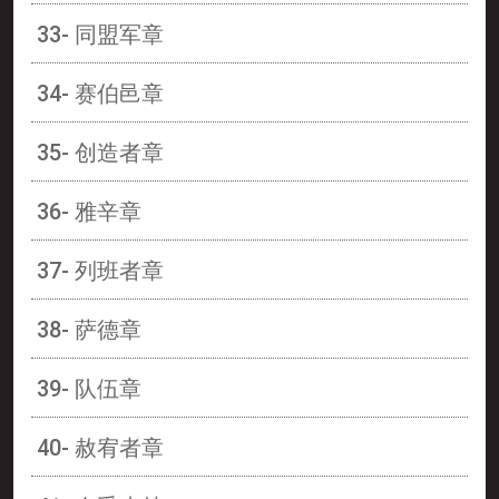
33- 同盟军章
34- 赛伯邑章
35- 创造者章
36- 雅辛章
37- 列班者章
38- 萨德章
39- 队伍章
40- 赦宥者章