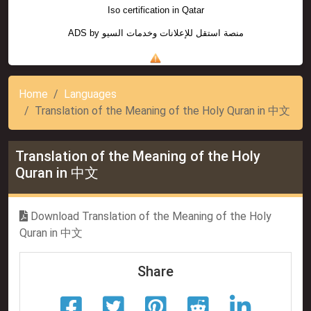
Iso certification in Qatar
ADS by
منصة استقل للإعلانات وخدمات السيو
Home
Languages
Translation of the Meaning of the Holy Quran in 中文
Translation of the Meaning of the Holy
Quran in 中文
Download Translation of the Meaning of the Holy
Quran in 中文
Share