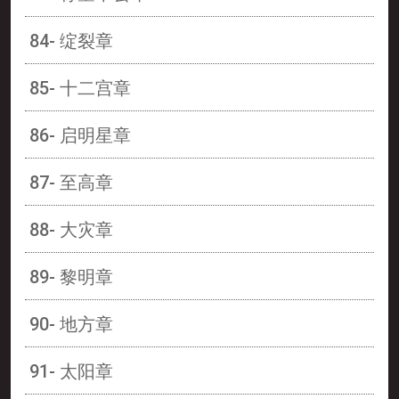
84- 绽裂章
85- 十二宫章
86- 启明星章
87- 至高章
88- 大灾章
89- 黎明章
90- 地方章
91- 太阳章