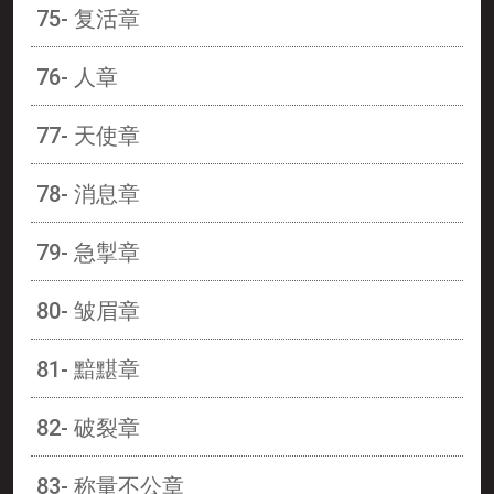
75- 复活章
76- 人章
77- 天使章
78- 消息章
79- 急掣章
80- 皱眉章
81- 黯黮章
82- 破裂章
83- 称量不公章