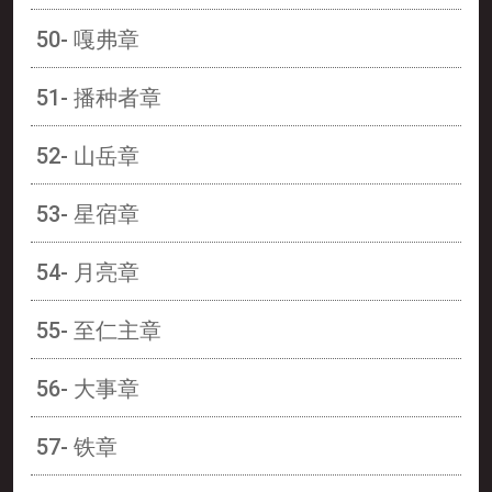
50- 嘎弗章
51- 播种者章
52- 山岳章
53- 星宿章
54- 月亮章
55- 至仁主章
56- 大事章
57- 铁章