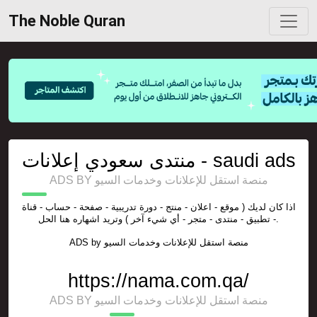
The Noble Quran
منتدى سعودي إعلانات - saudi ads
ADS BY منصة استقل للإعلانات وخدمات السيو
اذا كان لديك ( موقع - اعلان - منتج - دورة تدريبية - صفحة - حساب - قناة
- تطبيق - منتدى - متجر - أي شيء آخر ) وتريد اشهاره هنا الحل.
ADS by
منصة استقل للإعلانات وخدمات السيو
https://nama.com.qa/
ADS BY منصة استقل للإعلانات وخدمات السيو