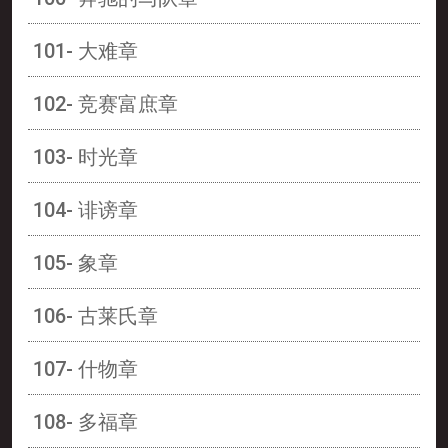
101- 大难章
102- 竞赛富庶章
103- 时光章
104- 诽谤章
105- 象章
106- 古莱氏章
107- 什物章
108- 多福章