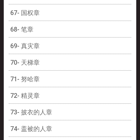
67- 国权章
68- 笔章
69- 真灾章
70- 天梯章
71- 努哈章
72- 精灵章
73- 披衣的人章
74- 盖被的人章