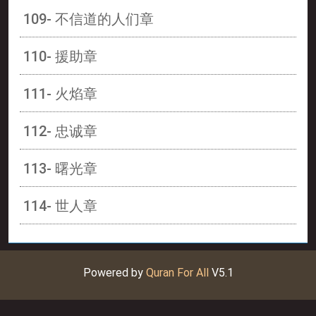
109- 不信道的人们章
110- 援助章
111- 火焰章
112- 忠诚章
113- 曙光章
114- 世人章
Powered by
Quran For All
V5.1