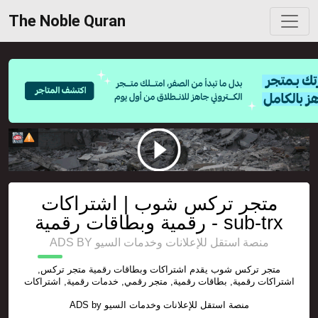
The Noble Quran
متجر تركس شوب | اشتراكات
رقمية وبطاقات رقمية - sub-trx
ADS BY منصة استقل للإعلانات وخدمات السيو
متجر تركس شوب يقدم اشتراكات وبطاقات رقمية متجر تركس,
اشتراكات رقمية, بطاقات رقمية, متجر رقمي, خدمات رقمية, اشتراكات
ADS by
منصة استقل للإعلانات وخدمات السيو