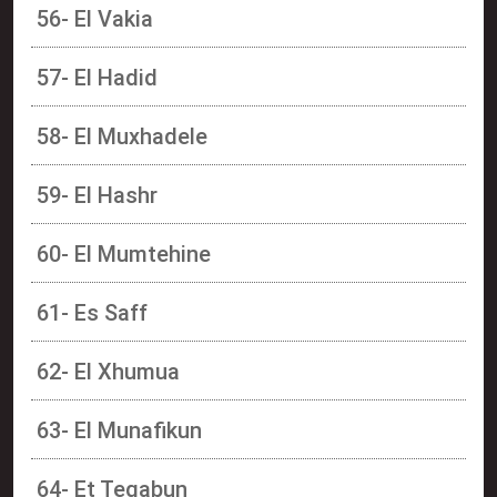
56- El Vakia
57- El Hadid
58- El Muxhadele
59- El Hashr
60- El Mumtehine
61- Es Saff
62- El Xhumua
63- El Munafikun
64- Et Tegabun