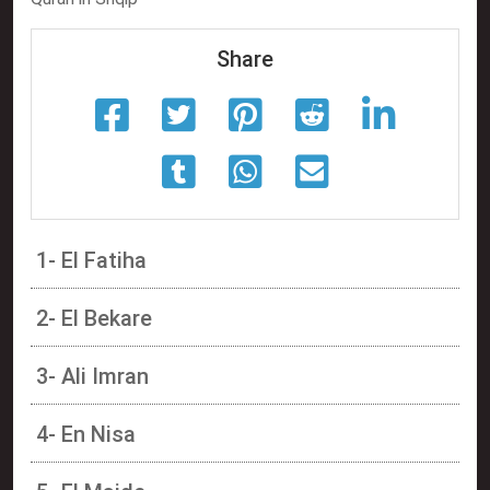
Share
1- El Fatiha
2- El Bekare
3- Ali Imran
4- En Nisa