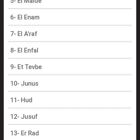
5- El Maide
6- El Enam
7- El A'raf
8- El Enfal
9- Et Tevbe
10- Junus
11- Hud
12- Jusuf
13- Er Rad