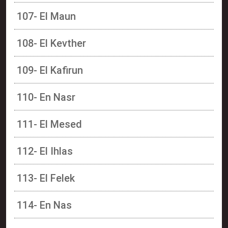
107- El Maun
108- El Kevther
109- El Kafirun
110- En Nasr
111- El Mesed
112- El Ihlas
113- El Felek
114- En Nas