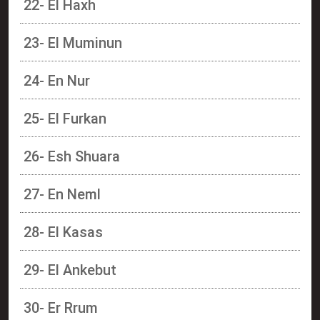
22- El Haxh
23- El Muminun
24- En Nur
25- El Furkan
26- Esh Shuara
27- En Neml
28- El Kasas
29- El Ankebut
30- Er Rrum