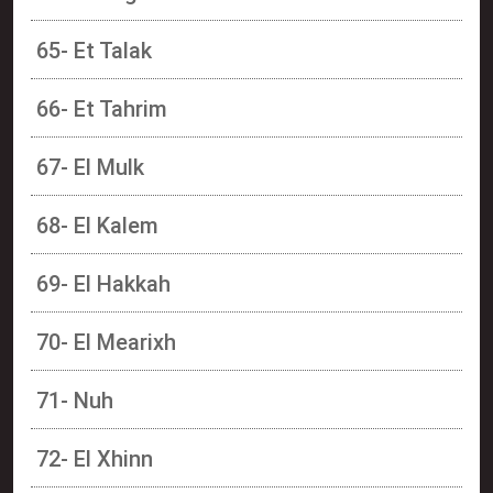
65- Et Talak
66- Et Tahrim
67- El Mulk
68- El Kalem
69- El Hakkah
70- El Mearixh
71- Nuh
72- El Xhinn