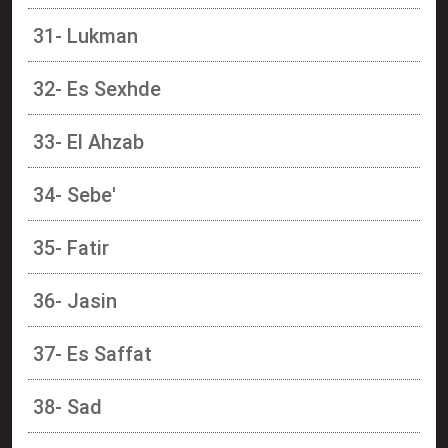
31- Lukman
32- Es Sexhde
33- El Ahzab
34- Sebe'
35- Fatir
36- Jasin
37- Es Saffat
38- Sad