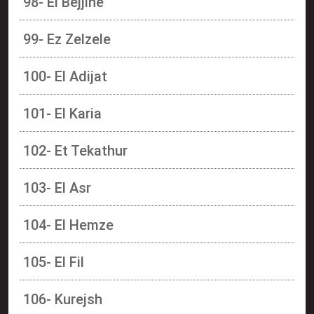
98- El Bejjine
99- Ez Zelzele
100- El Adijat
101- El Karia
102- Et Tekathur
103- El Asr
104- El Hemze
105- El Fil
106- Kurejsh