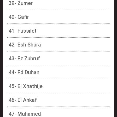
39- Zumer
40- Gafir
41- Fussilet
42- Esh Shura
43- Ez Zuhruf
44- Ed Duhan
45- El Xhathije
46- El Ahkaf
47- Muhamed