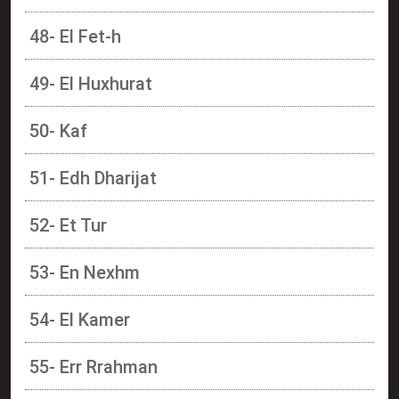
48- El Fet-h
49- El Huxhurat
50- Kaf
51- Edh Dharijat
52- Et Tur
53- En Nexhm
54- El Kamer
55- Err Rrahman