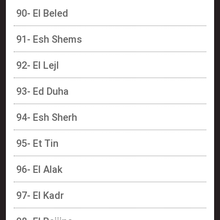
90- El Beled
91- Esh Shems
92- El Lejl
93- Ed Duha
94- Esh Sherh
95- Et Tin
96- El Alak
97- El Kadr