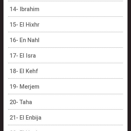
14- Ibrahim
15- El Hixhr
16- En Nahl
17- El Isra
18- El Kehf
19- Merjem
20- Taha
21- El Enbija