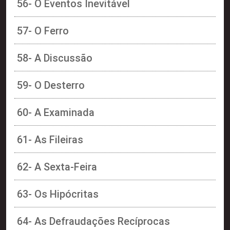
56- O Eventos Inevitável
57- O Ferro
58- A Discussão
59- O Desterro
60- A Examinada
61- As Fileiras
62- A Sexta-Feira
63- Os Hipócritas
64- As Defraudações Recíprocas