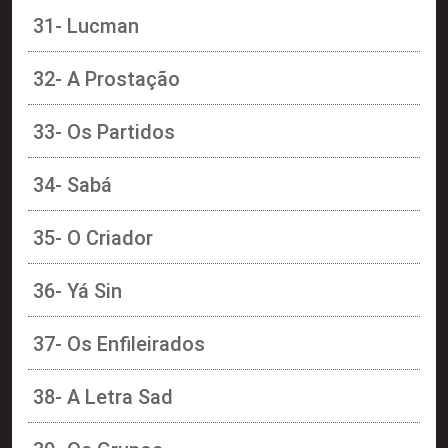
31- Lucman
32- A Prostação
33- Os Partidos
34- Sabá
35- O Criador
36- Yá Sin
37- Os Enfileirados
38- A Letra Sad