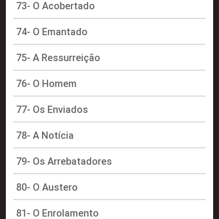
73- O Acobertado
74- O Emantado
75- A Ressurreição
76- O Homem
77- Os Enviados
78- A Notícia
79- Os Arrebatadores
80- O Austero
81- O Enrolamento