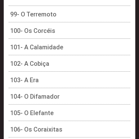
99- O Terremoto
100- Os Corcéis
101- A Calamidade
102- A Cobiça
103- A Era
104- O Difamador
105- O Elefante
106- Os Coraixitas