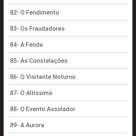
82- O Fendimento
83- Os Fraudadores
84- A Fenda
85- As Constelações
86- O Visitante Noturno
87- O Altíssimo
88- O Evento Assolador
89- A Aurora