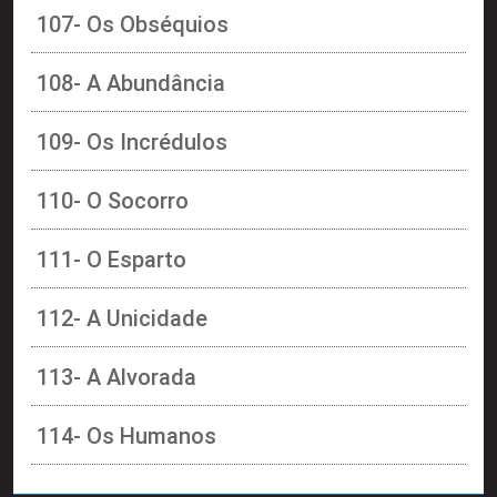
107- Os Obséquios
108- A Abundância
109- Os Incrédulos
110- O Socorro
111- O Esparto
112- A Unicidade
113- A Alvorada
114- Os Humanos