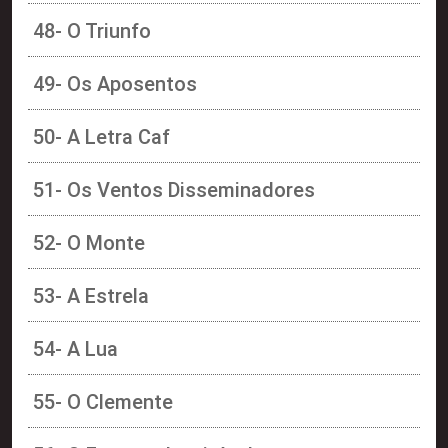
48- O Triunfo
49- Os Aposentos
50- A Letra Caf
51- Os Ventos Disseminadores
52- O Monte
53- A Estrela
54- A Lua
55- O Clemente