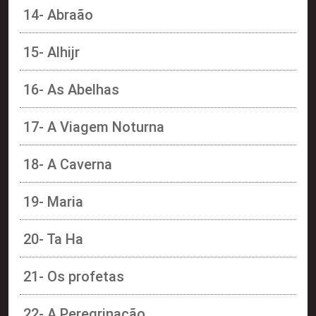
14- Abraão
15- Alhijr
16- As Abelhas
17- A Viagem Noturna
18- A Caverna
19- Maria
20- Ta Ha
21- Os profetas
22- A Peregrinação