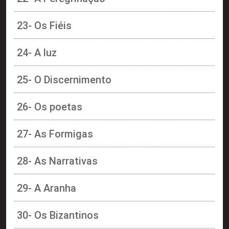
23- Os Fiéis
24- A luz
25- O Discernimento
26- Os poetas
27- As Formigas
28- As Narrativas
29- A Aranha
30- Os Bizantinos