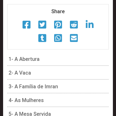
Share
1- A Abertura
2- A Vaca
3- A Família de Imran
4- As Mulheres
5- A Mesa Servida