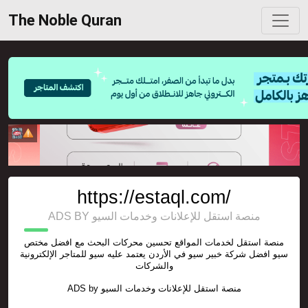
The Noble Quran
https://estaql.com/
ADS BY منصة استقل للإعلانات وخدمات السيو
منصة استقل لخدمات المواقع تحسين محركات البحث مع افضل مختص
سيو افضل شركة خبير سيو في الأردن يعتمد عليه سيو للمتاجر الإلكترونية
والشركات
ADS by
منصة استقل للإعلانات وخدمات السيو