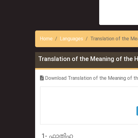
Home
Languages
Translation of the M
Translation of the Meaning of the
Download Translation of the Meaning of t
1- ഫാതിഹ