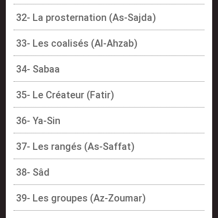
32- La prosternation (As-Sajda)
33- Les coalisés (Al-Ahzab)
34- Sabaa
35- Le Créateur (Fatir)
36- Ya-Sin
37- Les rangés (As-Saffat)
38- Sâd
39- Les groupes (Az-Zoumar)