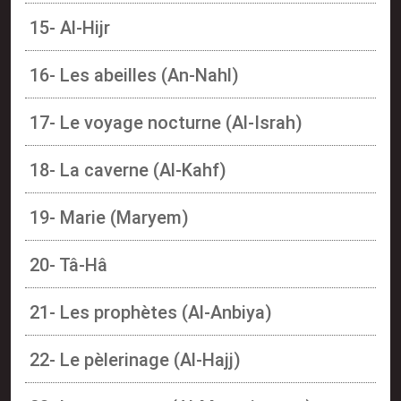
15- Al-Hijr
16- Les abeilles (An-Nahl)
17- Le voyage nocturne (Al-Israh)
18- La caverne (Al-Kahf)
19- Marie (Maryem)
20- Tâ-Hâ
21- Les prophètes (Al-Anbiya)
22- Le pèlerinage (Al-Hajj)