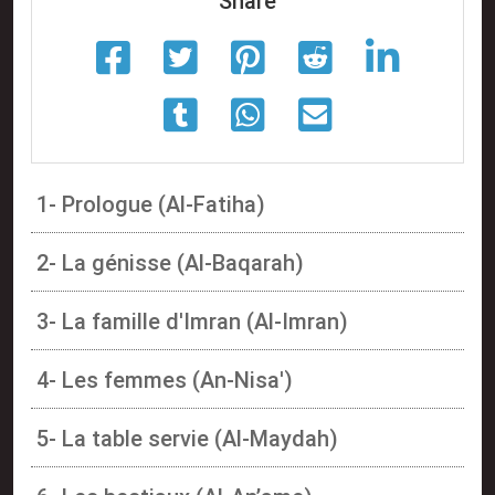
Share
1- Prologue (Al-Fatiha)
2- La génisse (Al-Baqarah)
3- La famille d'Imran (Al-Imran)
4- Les femmes (An-Nisa')
5- La table servie (Al-Maydah)