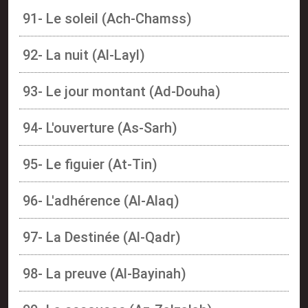
91- Le soleil (Ach-Chamss)
92- La nuit (Al-Layl)
93- Le jour montant (Ad-Douha)
94- L'ouverture (As-Sarh)
95- Le figuier (At-Tin)
96- L'adhérence (Al-Alaq)
97- La Destinée (Al-Qadr)
98- La preuve (Al-Bayinah)