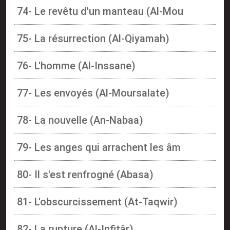
74- Le revêtu d'un manteau (Al-Mou
75- La résurrection (Al-Qiyamah)
76- L'homme (Al-Inssane)
77- Les envoyés (Al-Moursalate)
78- La nouvelle (An-Nabaa)
79- Les anges qui arrachent les âm
80- Il s'est renfrogné (Abasa)
81- L'obscurcissement (At-Taqwir)
82- La rupture (Al-Infitâr)