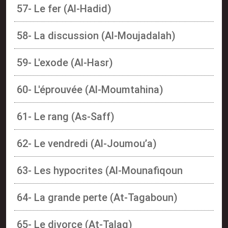
57- Le fer (Al-Hadid)
58- La discussion (Al-Moujadalah)
59- L'exode (Al-Hasr)
60- L'éprouvée (Al-Moumtahina)
61- Le rang (As-Saff)
62- Le vendredi (Al-Joumou’a)
63- Les hypocrites (Al-Mounafiqoun
64- La grande perte (At-Tagaboun)
65- Le divorce (At-Talaq)