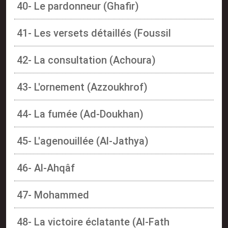
40- Le pardonneur (Ghafir)
41- Les versets détaillés (Foussil
42- La consultation (Achoura)
43- L'ornement (Azzoukhrof)
44- La fumée (Ad-Doukhan)
45- L'agenouillée (Al-Jathya)
46- Al-Ahqâf
47- Mohammed
48- La victoire éclatante (Al-Fath