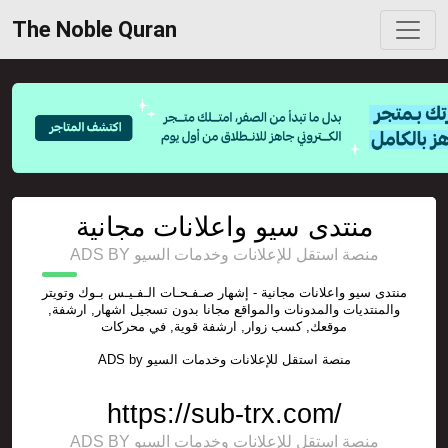
The Noble Quran
منتدى سيو واعلانات مجانية
ADS BY منصة استقل للإعلانات وخدمات السيو
منتدى سيو واعلانات مجانية - إشهار صـفـحـات الـفـيـس بـوك وتويتر
والمنتديات والمدونات والمواقع مجانا بدون تسجيل اشهار, ارشفة,
موقعك, كسب زوار, ارشفة قوية, في محركات
ADS by
منصة استقل للإعلانات وخدمات السيو
https://sub-trx.com/
ADS BY منصة استقل للإعلانات وخدمات السيو