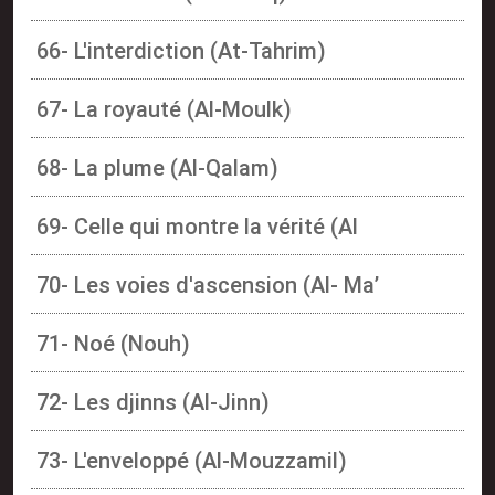
66- L'interdiction (At-Tahrim)
67- La royauté (Al-Moulk)
68- La plume (Al-Qalam)
69- Celle qui montre la vérité (Al
70- Les voies d'ascension (Al- Ma’
71- Noé (Nouh)
72- Les djinns (Al-Jinn)
73- L'enveloppé (Al-Mouzzamil)