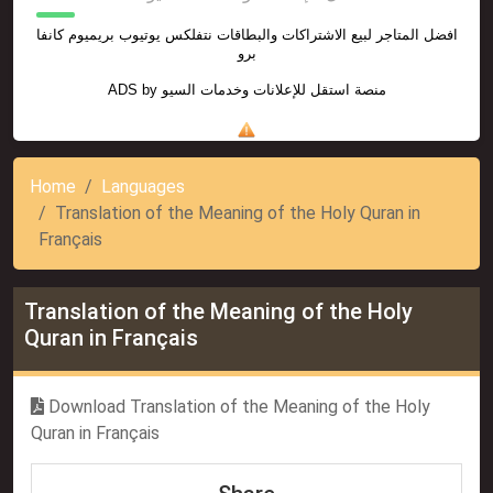
افضل المتاجر لبيع الاشتراكات والبطاقات نتفلكس يوتيوب بريميوم كانفا
برو
ADS by
منصة استقل للإعلانات وخدمات السيو
Home
Languages
Translation of the Meaning of the Holy Quran in
Français
Translation of the Meaning of the Holy
Quran in Français
Download Translation of the Meaning of the Holy
Quran in Français