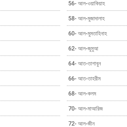
56- আল-ওয়াকিয়াহ
58- আল-মুজাদালাহ
60- আল-মুমতাহিনাহ
62- আল-জুমুআ
64- আত-তাগাবুন
66- আত-তাহরীম
68- আল-কলম
70- আল-মাআরিজ
72- আল-জীন