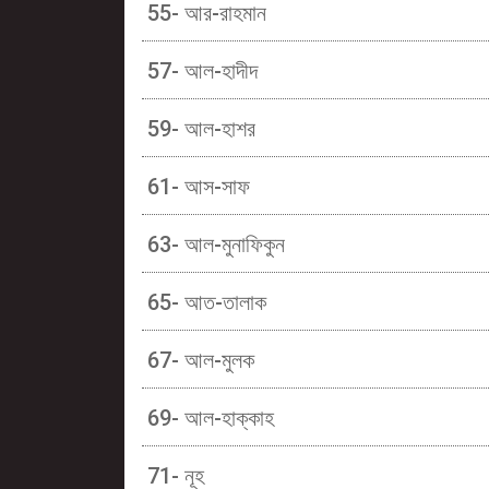
55- আর-রাহমান
57- আল-হাদীদ
59- আল-হাশর
61- আস-সাফ
63- আল-মুনাফিকুন
65- আত-তালাক
67- আল-মুলক
69- আল-হাক্কাহ
71- নূহ