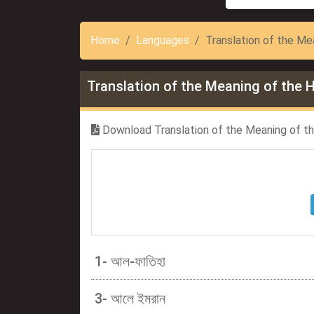
Home
Languages
Translation of the Mea
Translation of the Meaning of the Ho
Download Translation of the Meaning of the 
1- আল-ফাতিহা
3- আলে ইমরান