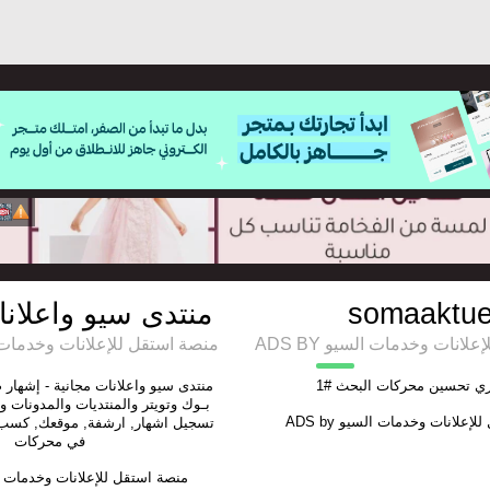
منتدى سيو واعلانا
somaaktue
ADS BY انات وخدمات السيو
منصة استقل للإعلانات وخدمات السيو
1#  تحسين محركات البحث
منتدى سيو واعلانات مجانية - إشهار 
بـوك وتويتر والمنتديات والمدونات و
ADS by
للإعلانات وخدمات السيو
تسجيل اشهار, ارشفة, موقعك, كسب ,
في محركات
منصة استقل للإعلانات وخدمات 