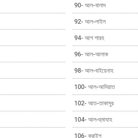
90- আল-বালাদ
92- আল-লাইল
94- আশ শারহ
96- আল-আলাক
98- আল-বাইয়েনাহ
100- আল-আদিয়াত
102- আত-তাকাসুর
104- আল-হুমাযাহ
106- কুরাইশ